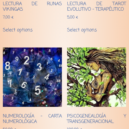
LECTURA DE RUNAS
LECTURA DE TAROT
VIKINGAS
EVOLUTIVO – TERAPÉUTICO
7,00
€
5,00
€
Select options
Select options
NUMEROLOGÍA – CARTA
PSICOGENEALOGÍA Y
NUMEROLÓGICA
TRANSGENERACIONAL