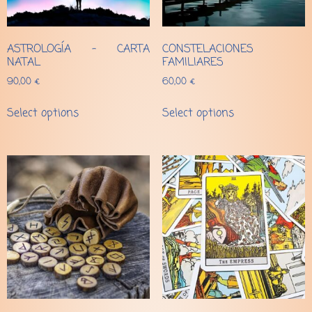
ASTROLOGÍA – CARTA
CONSTELACIONES
NATAL
FAMILIARES
90,00
€
60,00
€
Select options
Select options