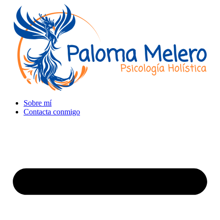
Ir
al
contenido
Sobre mí
Contacta conmigo