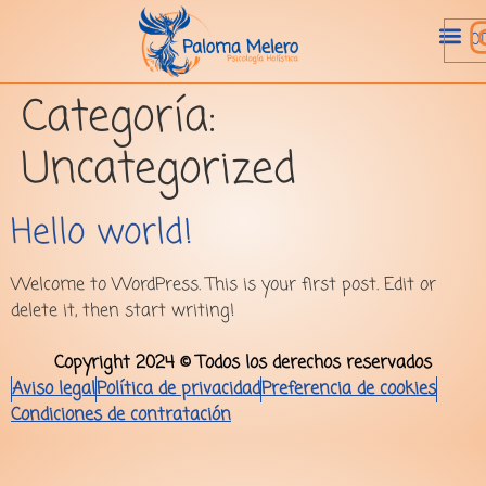
Categoría:
Uncategorized
Hello world!
Welcome to WordPress. This is your first post. Edit or
delete it, then start writing!
Copyright 2024 © Todos los derechos reservados
Aviso legal
Política de privacidad
Preferencia de cookies
Condiciones de contratación